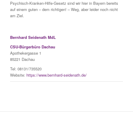
Psychisch-Kranken-Hilfe-Ge
setz sind wir hier in Bayern bereits
auf einem guten – dem richtigen! – Weg, aber leider noch nicht
am Ziel.
Bernhard Seidenath MdL
CSU-Bürgerbüro Dachau
Apothekergasse 1
85221 Dachau
Tel: 08131/735520
Website:
https://www.bernhard-seidenath.de/