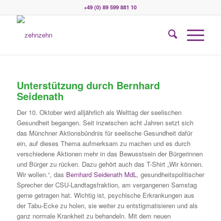
+49 (0) 89 599 881 10
Unterstützung durch Bernhard
Seidenath
Der 10. Oktober wird alljährlich als Welttag der seelischen
Gesundheit begangen. Seit inzwischen acht Jahren setzt sich
das Münchner Aktionsbündnis für seelische Gesundheit dafür
ein, auf dieses Thema aufmerksam zu machen und es durch
verschiedene Aktionen mehr in das Bewusstsein der Bürgerinnen
und Bürger zu rücken. Dazu gehört auch das T-Shirt „Wir können.
Wir wollen.“, das
Bernhard Seidenath Md
L
, gesundheitspolitischer
Sprecher der CSU-Landtagsfraktion, am vergangenen Samstag
gerne getragen hat. Wichtig ist, psychische Erkrankungen aus
der Tabu-Ecke zu holen, sie weiter zu entstigmatisieren und als
ganz normale Krankheit zu behandeln. Mit dem neuen